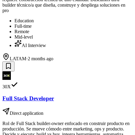
builder técnico/a que diseña, construye y despliega soluciones en
pro
Education
Full-time
Remote
Mid-level
AI Interview
LATAM
·
2 months ago
30X
Full Stack Developer
Direct application
Rol de Full Stack builder-owner enfocado en construir producto en
producción. Se mueve cómodo entre marketing, ops y producto.
Decide y ejecuta: build vs buy, integra herramientas, automatiza