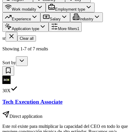
Work modality
Employment type
Experience
Salary
Industry
Application type
More filters
1
sr
Clear all
Showing 1-7 of 7 results
Sort by
30X
Tech Execution Associate
Direct application
Este rol existe para multiplicar la capacidad del CEO en todo lo que
requiere construcción técnica de alto estándar. Buscamos un/a