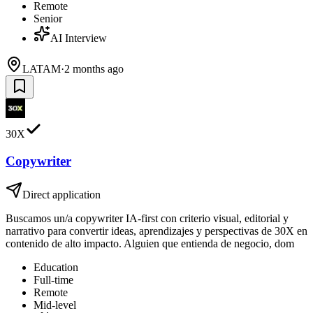
Remote
Senior
AI Interview
LATAM
·
2 months ago
30X
Copywriter
Direct application
Buscamos un/a copywriter IA-first con criterio visual, editorial y
narrativo para convertir ideas, aprendizajes y perspectivas de 30X en
contenido de alto impacto. Alguien que entienda de negocio, dom
Education
Full-time
Remote
Mid-level