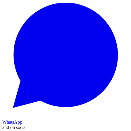
WhatsApp
and on social