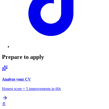
Prepare to apply
Analyze your CV
Honest score + 5 improvements in 60s
📄