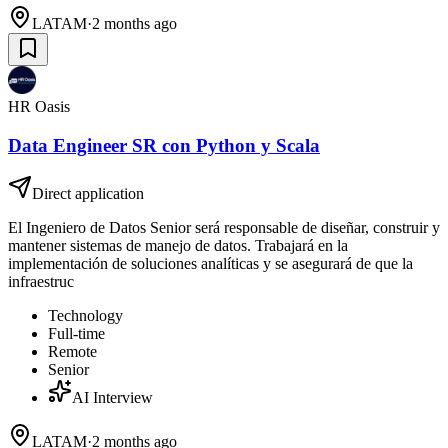
LATAM
·
2 months ago
HR Oasis
Data Engineer SR con Python y Scala
Direct application
El Ingeniero de Datos Senior será responsable de diseñar, construir y
mantener sistemas de manejo de datos. Trabajará en la
implementación de soluciones analíticas y se asegurará de que la
infraestruc
Technology
Full-time
Remote
Senior
AI Interview
LATAM
·
2 months ago