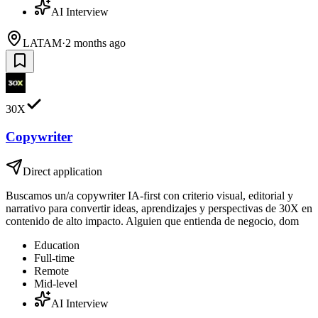
AI Interview
LATAM
·
2 months ago
30X
Copywriter
Direct application
Buscamos un/a copywriter IA-first con criterio visual, editorial y
narrativo para convertir ideas, aprendizajes y perspectivas de 30X en
contenido de alto impacto. Alguien que entienda de negocio, dom
Education
Full-time
Remote
Mid-level
AI Interview