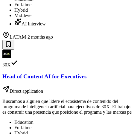
Full-time
Hybrid
Mid-level
AI Interview
LATAM
·
2 months ago
30X
Head of Content AI for Executives
Direct application
Buscamos a alguien que lidere el ecosistema de contenido del
programa de inteligencia artificial para ejecutivos de 30X. El trabajo
es construir una presencia que posicione el programa y las marcas pe
Education
Full-time
Hybrid