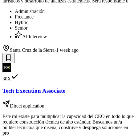
turísticos y desarrollo de alianzas estratégicas. Será responsable d
Administración
Freelance
Hybrid
Senior
AI Interview
Santa Cruz de la Sierra
·
1 week ago
30X
Tech Execution Associate
Direct application
Este rol existe para multiplicar la capacidad del CEO en todo lo que
requiere construcción técnica de alto estándar. Buscamos un/a
builder técnico/a que diseña, construye y despliega soluciones en
pro