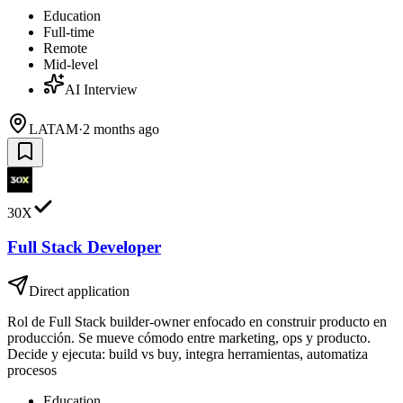
Education
Full-time
Remote
Mid-level
AI Interview
LATAM
·
2 months ago
30X
Full Stack Developer
Direct application
Rol de Full Stack builder-owner enfocado en construir producto en
producción. Se mueve cómodo entre marketing, ops y producto.
Decide y ejecuta: build vs buy, integra herramientas, automatiza
procesos
Education