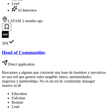
Lead
AI Interview
LATAM
·
2 months ago
30X
Head of Communities
Direct application
Buscamos a alguien que convierte una base de founders y ejecutivos
en una red que genera valor tangible: intros, oportunidades,
negocios y partnerships. No es un rol de community manager
masivo ni de
Education
Full-time
Remote
Lead