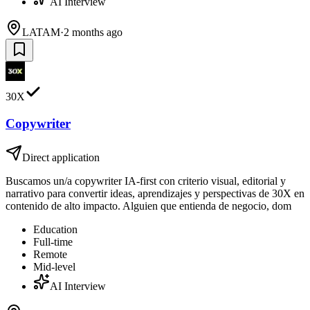
AI Interview
LATAM
·
2 months ago
30X
Copywriter
Direct application
Buscamos un/a copywriter IA-first con criterio visual, editorial y
narrativo para convertir ideas, aprendizajes y perspectivas de 30X en
contenido de alto impacto. Alguien que entienda de negocio, dom
Education
Full-time
Remote
Mid-level
AI Interview