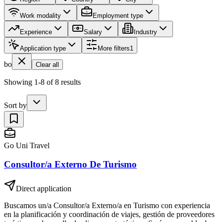
Work modality
Employment type
Experience
Salary
Industry
Application type
More filters
1
bo
Clear all
Showing 1-8 of 8 results
Sort by
Go Uni Travel
Consultor/a Externo De Turismo
Direct application
Buscamos un/a Consultor/a Externo/a en Turismo con experiencia
en la planificación y coordinación de viajes, gestión de proveedores