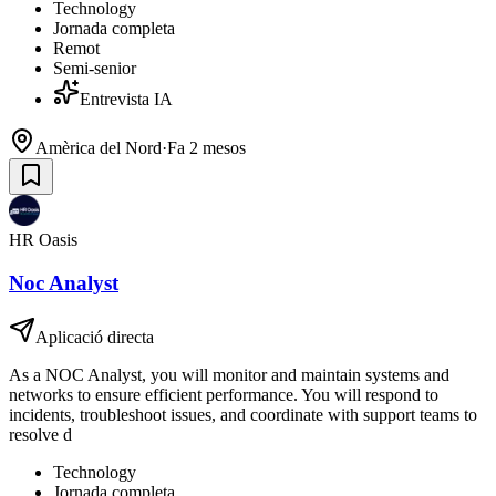
Technology
Jornada completa
Remot
Semi-senior
Entrevista IA
Amèrica del Nord
·
Fa 2 mesos
HR Oasis
Noc Analyst
Aplicació directa
As a NOC Analyst, you will monitor and maintain systems and
networks to ensure efficient performance. You will respond to
incidents, troubleshoot issues, and coordinate with support teams to
resolve d
Technology
Jornada completa