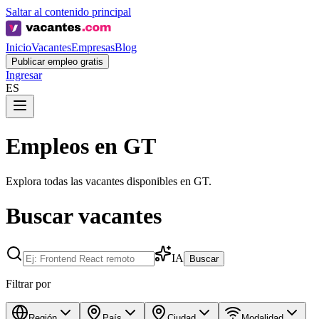
Saltar al contenido principal
Inicio
Vacantes
Empresas
Blog
Publicar empleo gratis
Ingresar
ES
Empleos en GT
Explora todas las vacantes disponibles en GT.
Buscar vacantes
IA
Buscar
Filtrar por
Región
País
Ciudad
Modalidad