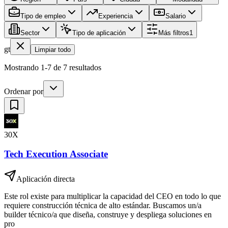
Tipo de empleo
Experiencia
Salario
Sector
Tipo de aplicación
Más filtros
1
gt
Limpiar todo
Mostrando 1-7 de 7 resultados
Ordenar por
30X
Tech Execution Associate
Aplicación directa
Este rol existe para multiplicar la capacidad del CEO en todo lo que
requiere construcción técnica de alto estándar. Buscamos un/a
builder técnico/a que diseña, construye y despliega soluciones en
pro