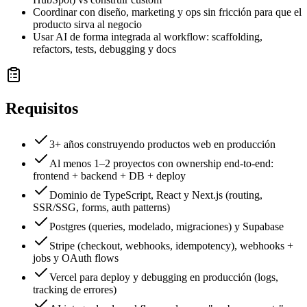
Coordinar con diseño, marketing y ops sin fricción para que el
producto sirva al negocio
Usar AI de forma integrada al workflow: scaffolding,
refactors, tests, debugging y docs
Requisitos
3+ años construyendo productos web en producción
Al menos 1–2 proyectos con ownership end-to-end:
frontend + backend + DB + deploy
Dominio de TypeScript, React y Next.js (routing,
SSR/SSG, forms, auth patterns)
Postgres (queries, modelado, migraciones) y Supabase
Stripe (checkout, webhooks, idempotency), webhooks +
jobs y OAuth flows
Vercel para deploy y debugging en producción (logs,
tracking de errores)