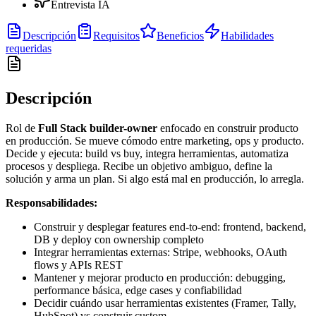
Entrevista IA
Descripción
Requisitos
Beneficios
Habilidades
requeridas
Descripción
Rol de
Full Stack builder-owner
enfocado en construir producto
en producción. Se mueve cómodo entre marketing, ops y producto.
Decide y ejecuta: build vs buy, integra herramientas, automatiza
procesos y despliega. Recibe un objetivo ambiguo, define la
solución y arma un plan. Si algo está mal en producción, lo arregla.
Responsabilidades:
Construir y desplegar features end-to-end: frontend, backend,
DB y deploy con ownership completo
Integrar herramientas externas: Stripe, webhooks, OAuth
flows y APIs REST
Mantener y mejorar producto en producción: debugging,
performance básica, edge cases y confiabilidad
Decidir cuándo usar herramientas existentes (Framer, Tally,
HubSpot) vs construir custom