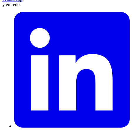
y en redes