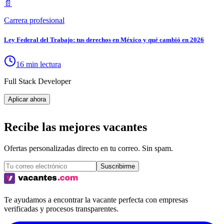
📄
Carrera profesional
Ley Federal del Trabajo: tus derechos en México y qué cambió en 2026
16 min lectura
Full Stack Developer
Aplicar ahora
Recibe las mejores vacantes
Ofertas personalizadas directo en tu correo. Sin spam.
Suscribirme
Te ayudamos a encontrar la vacante perfecta con empresas
verificadas y procesos transparentes.