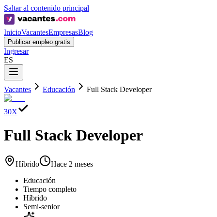
Saltar al contenido principal
Inicio
Vacantes
Empresas
Blog
Publicar empleo gratis
Ingresar
ES
Vacantes
Educación
Full Stack Developer
30X
Full Stack Developer
Híbrido
Hace 2 meses
Educación
Tiempo completo
Híbrido
Semi-senior