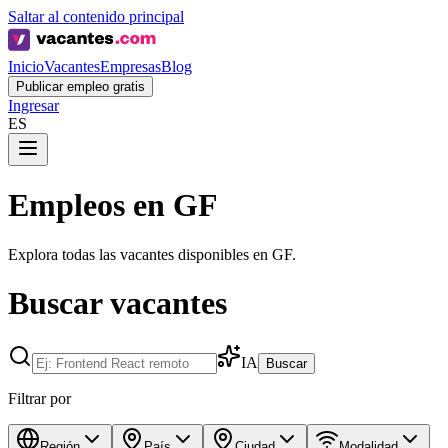
Saltar al contenido principal
Inicio
Vacantes
Empresas
Blog
Publicar empleo gratis
Ingresar
ES
Empleos en GF
Explora todas las vacantes disponibles en GF.
Buscar vacantes
IA
Buscar
Filtrar por
Región
País
Ciudad
Modalidad