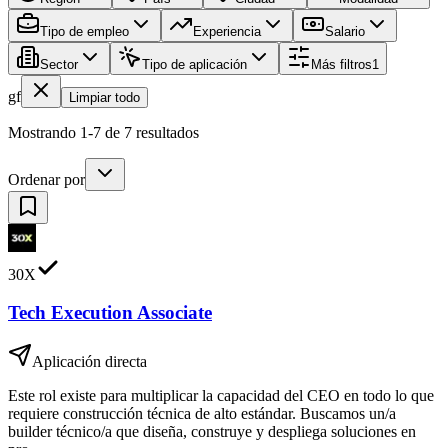
Tipo de empleo
Experiencia
Salario
Sector
Tipo de aplicación
Más filtros
1
gf
Limpiar todo
Mostrando 1-7 de 7 resultados
Ordenar por
30X
Tech Execution Associate
Aplicación directa
Este rol existe para multiplicar la capacidad del CEO en todo lo que
requiere construcción técnica de alto estándar. Buscamos un/a
builder técnico/a que diseña, construye y despliega soluciones en