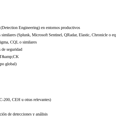
 (Detection Engineering) en entornos productivos
imilares (Splunk, Microsoft Sentinel, QRadar, Elastic, Chronicle o equi
igma, CQL o similares
s de seguridad
ATT&amp;CK
ipo global)
-200, CEH u otras relevantes)
ión de detecciones y análisis