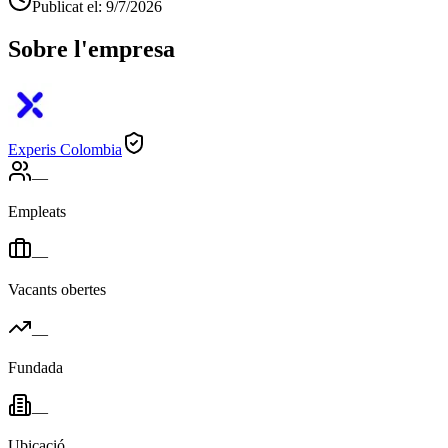
Publicat el
:
9/7/2026
Sobre l'empresa
Experis Colombia
—
Empleats
—
Vacants obertes
—
Fundada
—
Ubicació