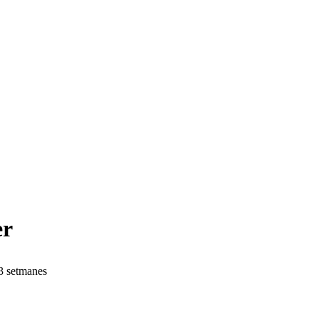
er
3 setmanes