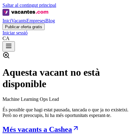
Saltar al contingut principal
Inici
Vacants
Empreses
Blog
Publicar oferta gratis
Iniciar sessió
CA
Aquesta vacant no està
disponible
Machine Learning Ops Lead
És possible que hagi estat pausada, tancada o que ja no existeixi.
Però no et preocupis, hi ha més oportunitats esperant-te.
Més vacants a Cashea