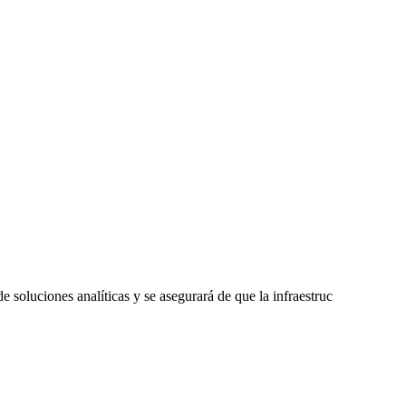
 soluciones analíticas y se asegurará de que la infraestruc