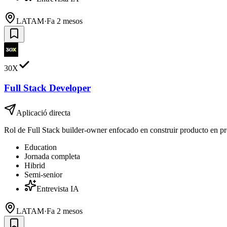
LATAM
·
Fa 2 mesos
30X
Full Stack Developer
Aplicació directa
Rol de Full Stack builder-owner enfocado en construir producto en pr
Education
Jornada completa
Hibrid
Semi-senior
Entrevista IA
LATAM
·
Fa 2 mesos