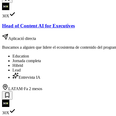
30X
Head of Content AI for Executives
Aplicació directa
Buscamos a alguien que lidere el ecosistema de contenido del programa 
Education
Jornada completa
Hibrid
Lead
Entrevista IA
LATAM
·
Fa 2 mesos
30X