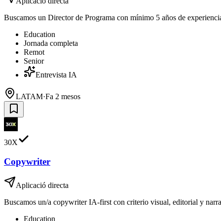
Aplicació directa
Buscamos un Director de Programa con mínimo 5 años de experiencia 
Education
Jornada completa
Remot
Senior
Entrevista IA
LATAM
·
Fa 2 mesos
30X
Copywriter
Aplicació directa
Buscamos un/a copywriter IA-first con criterio visual, editorial y na
Education