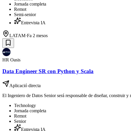
Jornada completa
Remot
Semi-senior
Entrevista IA
LATAM
·
Fa 2 mesos
HR Oasis
Data Engineer SR con Python y Scala
Aplicació directa
El Ingeniero de Datos Senior será responsable de diseñar, construir y 
Technology
Jornada completa
Remot
Senior
Entrevista IA