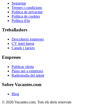
Seguretat
Termes i condicions
Política de privacitat
Política de cookies
Política d'ús
Treballadors
Descobreix empreses
CV intel·ligent
Canals i xarxes
Empreses
Publicar oferta
Plans per a empreses
Radiografia del talent
Sobre Vacantes.com
Blog
©
2026
Vacantes.com.
Tots els drets reservats