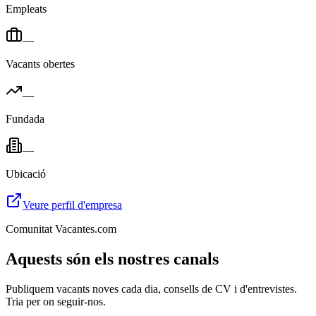
Empleats
—
Vacants obertes
—
Fundada
—
Ubicació
Veure perfil d'empresa
Comunitat Vacantes.com
Aquests són els nostres canals
Publiquem vacants noves cada dia, consells de CV i d'entrevistes.
Tria per on seguir-nos.