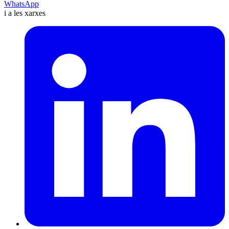
WhatsApp
i a les xarxes