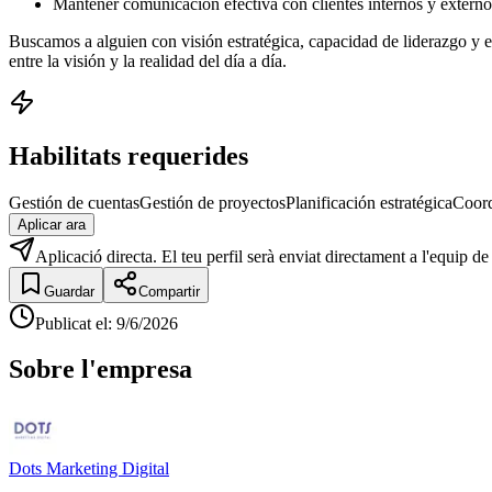
Mantener comunicación efectiva con clientes internos y externo
Buscamos a alguien con visión estratégica, capacidad de liderazgo y 
entre la visión y la realidad del día a día.
Habilitats requerides
Gestión de cuentas
Gestión de proyectos
Planificación estratégica
Coord
Aplicar ara
Aplicació directa. El teu perfil serà enviat directament a l'equip de
Guardar
Compartir
Publicat el
:
9/6/2026
Sobre l'empresa
Dots Marketing Digital