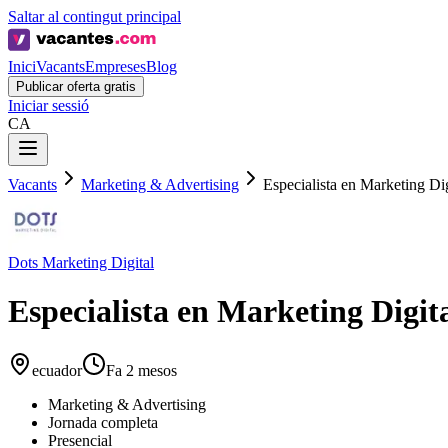
Saltar al contingut principal
Inici
Vacants
Empreses
Blog
Publicar oferta gratis
Iniciar sessió
CA
Vacants
Marketing & Advertising
Especialista en Marketing Dig
Dots Marketing Digital
Especialista en Marketing Digit
ecuador
Fa 2 mesos
Marketing & Advertising
Jornada completa
Presencial