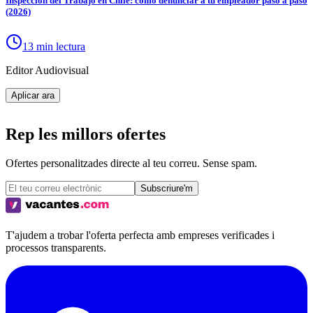
Inspección del Trabajo en Chile: cómo denunciar a tu empleador paso a paso
(2026)
13 min lectura
Editor Audiovisual
Aplicar ara
Rep les millors ofertes
Ofertes personalitzades directe al teu correu. Sense spam.
Subscriure'm
T'ajudem a trobar l'oferta perfecta amb empreses verificades i
processos transparents.