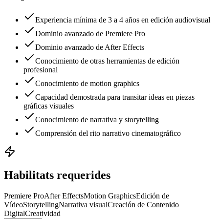
Experiencia mínima de 3 a 4 años en edición audiovisual
Dominio avanzado de Premiere Pro
Dominio avanzado de After Effects
Conocimiento de otras herramientas de edición
profesional
Conocimiento de motion graphics
Capacidad demostrada para transitar ideas en piezas
gráficas visuales
Conocimiento de narrativa y storytelling
Comprensión del rito narrativo cinematográfico
Habilitats requerides
Premiere Pro
After Effects
Motion Graphics
Edición de
Vídeo
Storytelling
Narrativa visual
Creación de Contenido
Digital
Creatividad