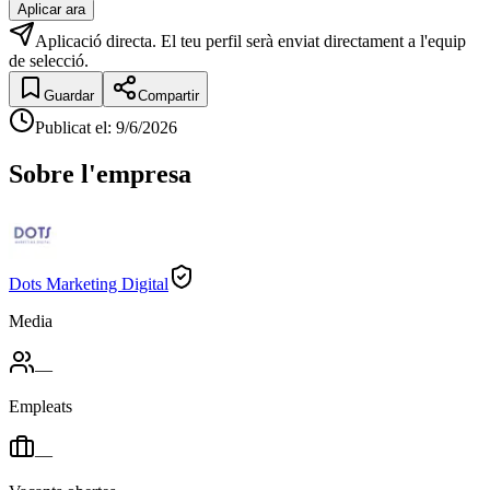
Aplicar ara
Aplicació directa. El teu perfil serà enviat directament a l'equip
de selecció.
Guardar
Compartir
Publicat el
:
9/6/2026
Sobre l'empresa
Dots Marketing Digital
Media
—
Empleats
—