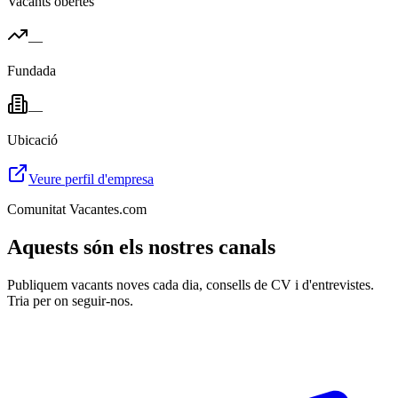
Vacants obertes
—
Fundada
—
Ubicació
Veure perfil d'empresa
Comunitat Vacantes.com
Aquests són els nostres canals
Publiquem vacants noves cada dia, consells de CV i d'entrevistes.
Tria per on seguir-nos.