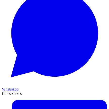
WhatsApp
i a les xarxes