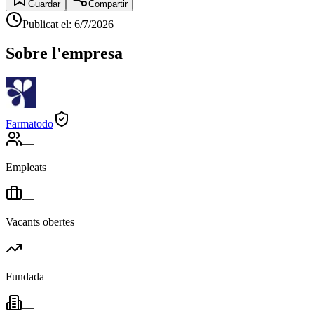
Guardar
Compartir
Publicat el
:
6/7/2026
Sobre l'empresa
Farmatodo
—
Empleats
—
Vacants obertes
—
Fundada
—