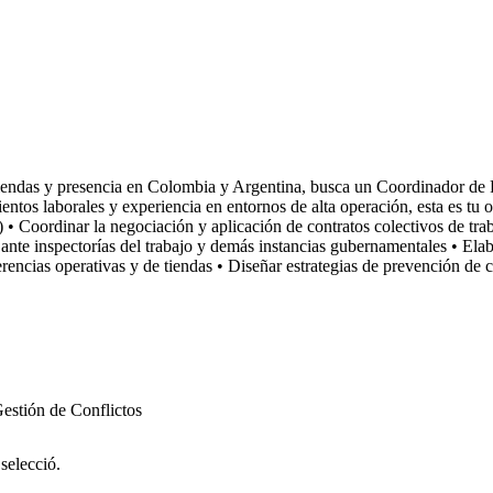
endas y presencia en Colombia y Argentina, busca un Coordinador de R
ntos laborales y experiencia en entornos de alta operación, esta es tu 
dinar la negociación y aplicación de contratos colectivos de trabajo
nte inspectorías del trabajo y demás instancias gubernamentales • Elabor
encias operativas y de tiendas • Diseñar estrategias de prevención de co
estión de Conflictos
 selecció.