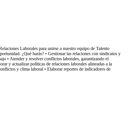
elaciones Laborales para unirse a nuestro equipo de Talento
oportunidad. ¿Qué harás? • Gestionar las relaciones con sindicatos y
 • Atender y resolver conflictos laborales, garantizando el
ar y actualizar políticas de relaciones laborales alineadas a la
nflictos y clima laboral • Elaborar reportes de indicadores de