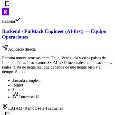
Retorna
Backend / Fullstack Engineer (AI-first) — Equipo
Operaciones
Aplicació directa
Retorna mueve remesas entre Chile, Venezuela y otros países de
Latinoamérica. Procesamos $80M USD mensuales en transacciones
reales, plata de gente real que depende de que llegue bien y a
tiempo. Somo
Jornada completa
Remot
Senior
Entrevista IA
LATAM (Remoto)
·
Fa 4 setmanes