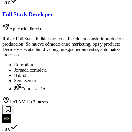
30X
Full Stack Developer
Aplicació directa
Rol de Full Stack builder-owner enfocado en construir producto en
producción. Se mueve cómodo entre marketing, ops y producto.
Decide y ejecuta: build vs buy, integra herramientas, automatiza
procesos
Education
Jornada completa
Hibrid
Semi-senior
Entrevista IA
LATAM
·
Fa 2 mesos
30X