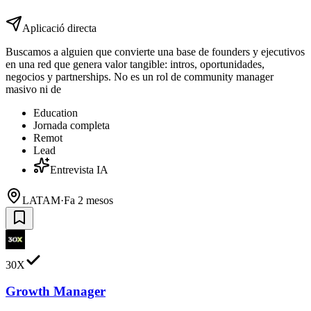
Aplicació directa
Buscamos a alguien que convierte una base de founders y ejecutivos
en una red que genera valor tangible: intros, oportunidades,
negocios y partnerships. No es un rol de community manager
masivo ni de
Education
Jornada completa
Remot
Lead
Entrevista IA
LATAM
·
Fa 2 mesos
30X
Growth Manager