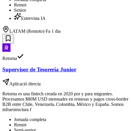
Remot
Senior
Entrevista IA
LATAM (Remoto)
·
Fa 1 dia
Retorna
Supervisor de Tesorería Junior
Aplicació directa
Retorna es una fintech creada en 2020 por y para migrantes.
Procesamos $80M USD mensuales en remesas y pagos cross-border
B2B entre Chile, Venezuela, Colombia, México y España. Somos
infraestructura f
Jornada completa
Remot
Semi-senior