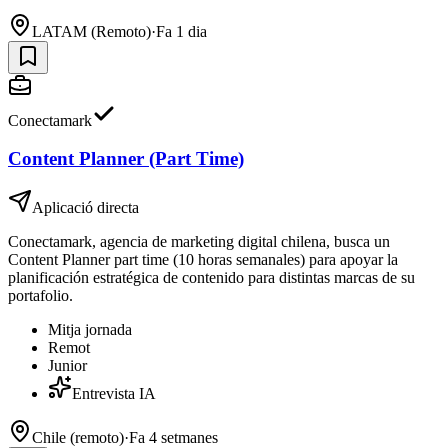
LATAM (Remoto)
·
Fa 1 dia
Conectamark
Content Planner (Part Time)
Aplicació directa
Conectamark, agencia de marketing digital chilena, busca un
Content Planner part time (10 horas semanales) para apoyar la
planificación estratégica de contenido para distintas marcas de su
portafolio.
Mitja jornada
Remot
Junior
Entrevista IA
Chile (remoto)
·
Fa 4 setmanes