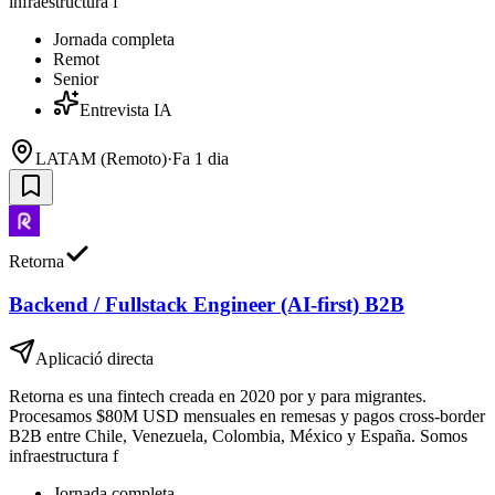
infraestructura f
Jornada completa
Remot
Senior
Entrevista IA
LATAM (Remoto)
·
Fa 1 dia
Retorna
Backend / Fullstack Engineer (AI-first) B2B
Aplicació directa
Retorna es una fintech creada en 2020 por y para migrantes.
Procesamos $80M USD mensuales en remesas y pagos cross-border
B2B entre Chile, Venezuela, Colombia, México y España. Somos
infraestructura f
Jornada completa