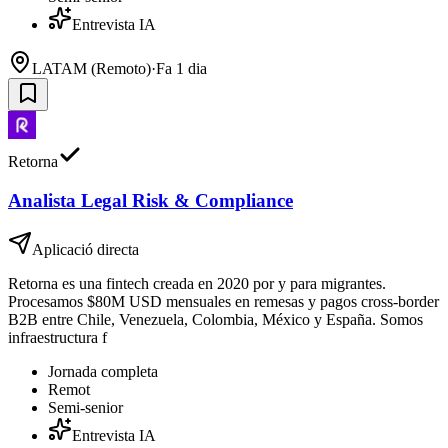
Entrevista IA
LATAM (Remoto)
·
Fa 1 dia
Retorna
Analista Legal Risk & Compliance
Aplicació directa
Retorna es una fintech creada en 2020 por y para migrantes.
Procesamos $80M USD mensuales en remesas y pagos cross-border
B2B entre Chile, Venezuela, Colombia, México y España. Somos
infraestructura f
Jornada completa
Remot
Semi-senior
Entrevista IA