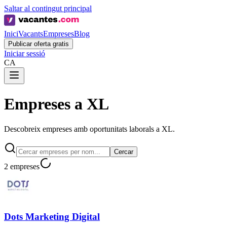
Saltar al contingut principal
Inici
Vacants
Empreses
Blog
Publicar oferta gratis
Iniciar sessió
CA
Empreses a XL
Descobreix empreses amb oportunitats laborals a XL.
Cercar
2 empreses
Dots Marketing Digital