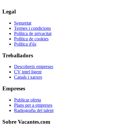
Legal
Seguretat
Termes i condicions
Política de privacitat
Política de cookies
Política d'ús
Treballadors
Descobreix empreses
CV intel·ligent
Canals i xarxes
Empreses
Publicar oferta
Plans per a empreses
Radiografia del talent
Sobre Vacantes.com