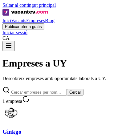
Saltar al contingut principal
Inici
Vacants
Empreses
Blog
Publicar oferta gratis
Iniciar sessió
CA
Empreses a UY
Descobreix empreses amb oportunitats laborals a UY.
Cercar
1 empresa
Ginkgo