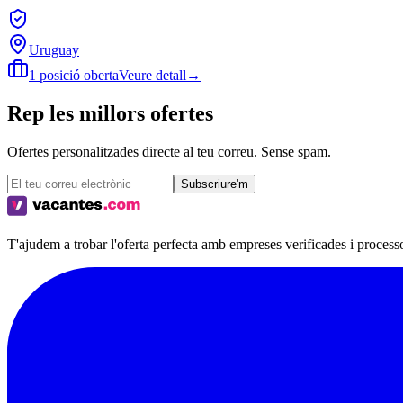
Uruguay
1 posició oberta
Veure detall
→
Rep les millors ofertes
Ofertes personalitzades directe al teu correu. Sense spam.
Subscriure'm
T'ajudem a trobar l'oferta perfecta amb empreses verificades i process