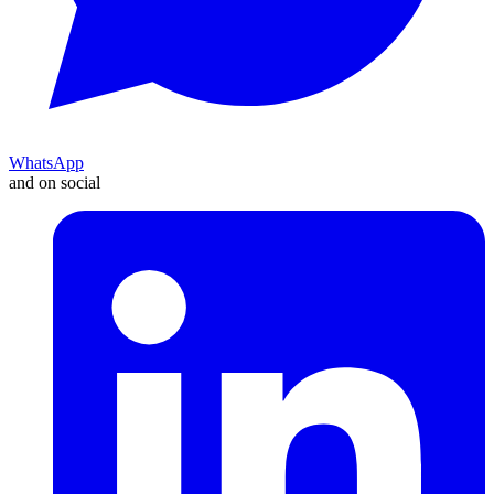
WhatsApp
and on social