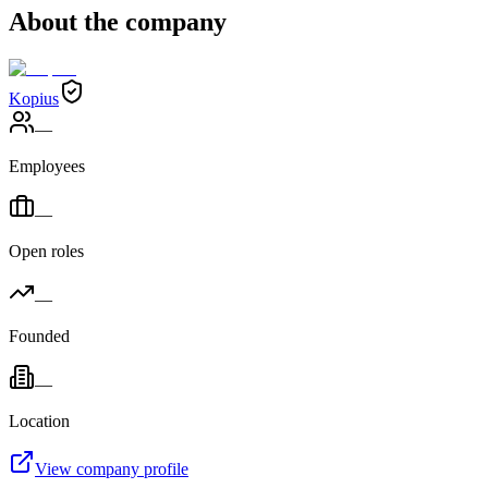
About the company
Kopius
—
Employees
—
Open roles
—
Founded
—
Location
View company profile