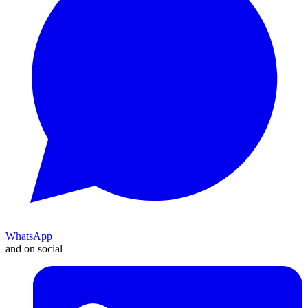
WhatsApp
and on social