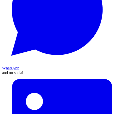
WhatsApp
and on social