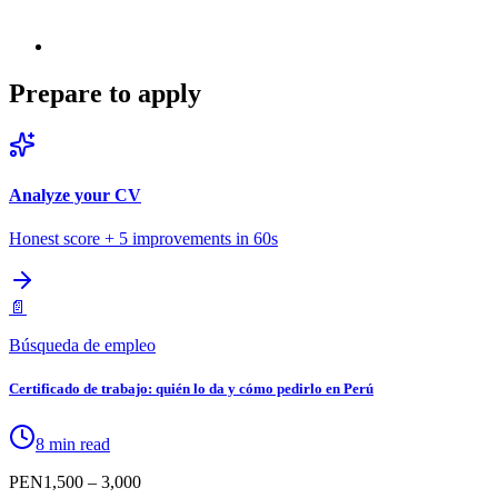
Prepare to apply
Analyze your CV
Honest score + 5 improvements in 60s
📄
Búsqueda de empleo
Certificado de trabajo: quién lo da y cómo pedirlo en Perú
8 min read
PEN
1,500
– 3,000