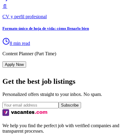
📄
CV y perfil profesional
Formato único de hoja de vida: cómo llenarlo bien
8 min read
Content Planner (Part Time)
Apply Now
Get the best job listings
Personalized offers straight to your inbox. No spam.
Subscribe
We help you find the perfect job with verified companies and
transparent processes.