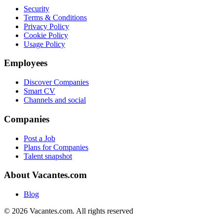
Security
Terms & Conditions
Privacy Policy
Cookie Policy
Usage Policy
Employees
Discover Companies
Smart CV
Channels and social
Companies
Post a Job
Plans for Companies
Talent snapshot
About Vacantes.com
Blog
©
2026
Vacantes.com.
All rights reserved