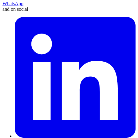
WhatsApp
and on social