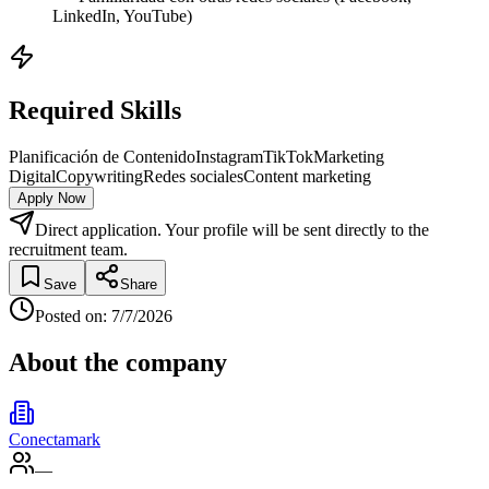
LinkedIn, YouTube)
Required Skills
Planificación de Contenido
Instagram
TikTok
Marketing
Digital
Copywriting
Redes sociales
Content marketing
Apply Now
Direct application. Your profile will be sent directly to the
recruitment team.
Save
Share
Posted on
:
7/7/2026
About the company
Conectamark
—