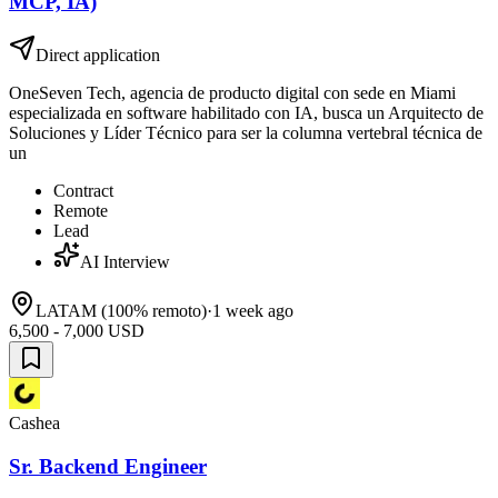
MCP, IA)
Direct application
OneSeven Tech, agencia de producto digital con sede en Miami
especializada en software habilitado con IA, busca un Arquitecto de
Soluciones y Líder Técnico para ser la columna vertebral técnica de
un
Contract
Remote
Lead
AI Interview
LATAM (100% remoto)
·
1 week ago
6,500 - 7,000 USD
Cashea
Sr. Backend Engineer