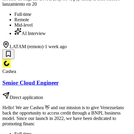
lanzamiento en 20
Full-time
Remote
Mid-level
AI Interview
LATAM (remoto)
·
1 week ago
Cashea
Senior Cloud Engineer
Direct application
Hello! We are Cashea 👋 and our mission is to give Venezuelans
back the opportunity to access credit through a BNPL business
model. Since our launch in 2022, we have been dedicated to
promoting financ
Full-time