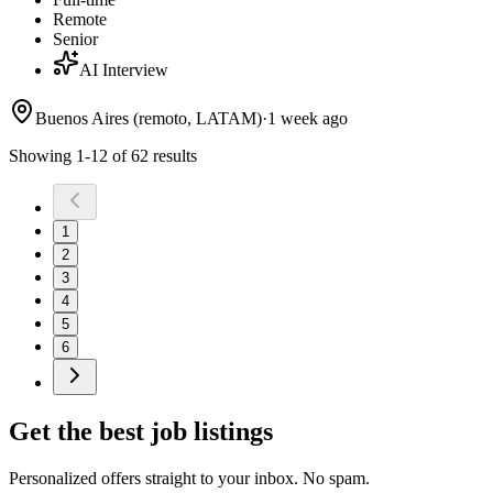
Remote
Senior
AI Interview
Buenos Aires (remoto, LATAM)
·
1 week ago
Showing 1-12 of 62 results
1
2
3
4
5
6
Get the best job listings
Personalized offers straight to your inbox. No spam.