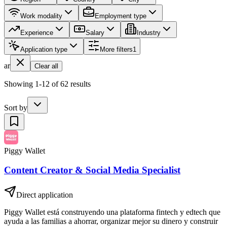
Work modality
Employment type
Experience
Salary
Industry
Application type
More filters
1
ar
Clear all
Showing 1-12 of 62 results
Sort by
Piggy Wallet
Content Creator & Social Media Specialist
Direct application
Piggy Wallet está construyendo una plataforma fintech y edtech que
ayuda a las familias a ahorrar, organizar mejor su dinero y construir