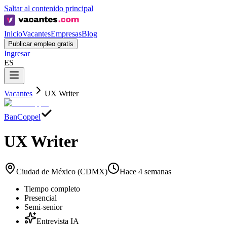
Saltar al contenido principal
Inicio
Vacantes
Empresas
Blog
Publicar empleo gratis
Ingresar
ES
Vacantes
UX Writer
BanCoppel
UX Writer
Ciudad de México (CDMX)
Hace 4 semanas
Tiempo completo
Presencial
Semi-senior
Entrevista IA