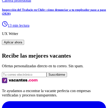
Carrera profesional
Inspección del Trabajo en Chile: cómo denunciar a tu empleador paso a paso
(2026)
13 min lectura
UX Writer
Aplicar ahora
Recibe las mejores vacantes
Ofertas personalizadas directo en tu correo. Sin spam.
Suscribirme
Te ayudamos a encontrar la vacante perfecta con empresas
verificadas y procesos transparentes.