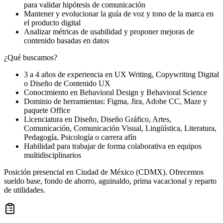
para validar hipótesis de comunicación
Mantener y evolucionar la guía de voz y tono de la marca en
el producto digital
Analizar métricas de usabilidad y proponer mejoras de
contenido basadas en datos
¿Qué buscamos?
3 a 4 años de experiencia en UX Writing, Copywriting Digital
o Diseño de Contenido UX
Conocimiento en Behavioral Design y Behavioral Science
Dominio de herramientas: Figma, Jira, Adobe CC, Maze y
paquete Office
Licenciatura en Diseño, Diseño Gráfico, Artes,
Comunicación, Comunicación Visual, Lingüística, Literatura,
Pedagogía, Psicología o carrera afín
Habilidad para trabajar de forma colaborativa en equipos
multidisciplinarios
Posición presencial en Ciudad de México (CDMX). Ofrecemos
sueldo base, fondo de ahorro, aguinaldo, prima vacacional y reparto
de utilidades.