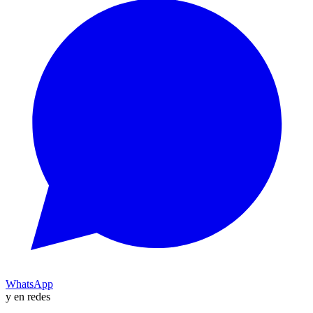
WhatsApp
y en redes