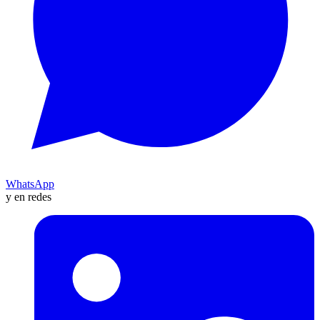
WhatsApp
y en redes