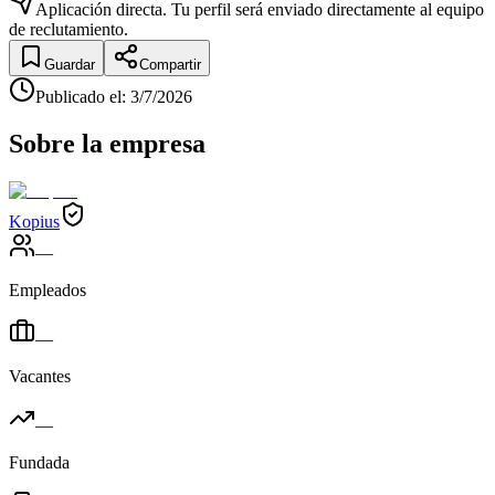
Aplicación directa. Tu perfil será enviado directamente al equipo
de reclutamiento.
Guardar
Compartir
Publicado el
:
3/7/2026
Sobre la empresa
Kopius
—
Empleados
—
Vacantes
—
Fundada