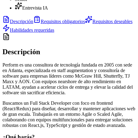
Entrevista IA
Descripción
Requisitos obligatorios
Requisitos deseables
Habilidades requeridas
Descripción
Perform es una consultora de tecnología fundada en 2005 con sede
en Atlanta, especializada en staff augmentation y consultoría de
software para empresas líderes como McGraw Hill, Shutterfly, TJ
Maxx y AON. Con equipos nearshore de alto rendimiento en
LATAM, ayudan a acelerar ciclos de entrega y elevar la calidad del
software sin sacrificar eficiencia.
Buscamos un Full Stack Developer con foco en frontend
(React/Redux) para diseñar, desarrollar y mantener aplicaciones web
de gran escala. Trabajarás en un entorno Agile o Scaled Agile,
colaborando con equipos multifuncionales para entregar soluciones
robustas con React.js, TypeScript y gestión de estado avanzada.
¿Qué harás?