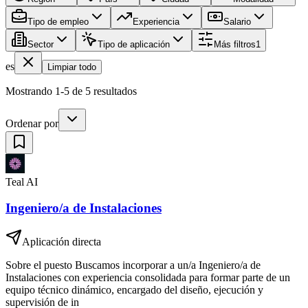
Tipo de empleo
Experiencia
Salario
Sector
Tipo de aplicación
Más filtros
1
es
Limpiar todo
Mostrando 1-5 de 5 resultados
Ordenar por
Teal AI
Ingeniero/a de Instalaciones
Aplicación directa
Sobre el puesto Buscamos incorporar a un/a Ingeniero/a de
Instalaciones con experiencia consolidada para formar parte de un
equipo técnico dinámico, encargado del diseño, ejecución y
supervisión de in