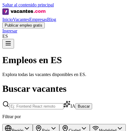
Saltar al contenido principal
Inicio
Vacantes
Empresas
Blog
Publicar empleo gratis
Ingresar
ES
Empleos en ES
Explora todas las vacantes disponibles en ES.
Buscar vacantes
IA
Buscar
Filtrar por
Región
País
Ciudad
Modalidad