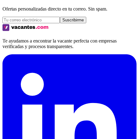
Ofertas personalizadas directo en tu correo. Sin spam.
Suscribirme
Te ayudamos a encontrar la vacante perfecta con empresas
verificadas y procesos transparentes.