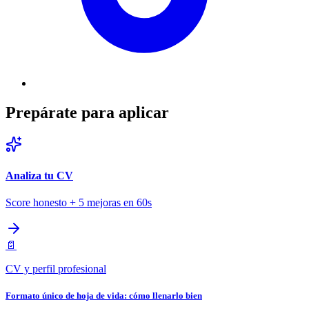
Prepárate para aplicar
Analiza tu CV
Score honesto + 5 mejoras en 60s
📄
CV y perfil profesional
Formato único de hoja de vida: cómo llenarlo bien