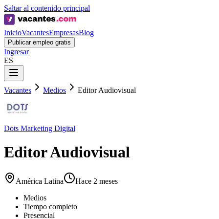
Saltar al contenido principal
Inicio
Vacantes
Empresas
Blog
Publicar empleo gratis
Ingresar
ES
Vacantes
Medios
Editor Audiovisual
Dots Marketing Digital
Editor Audiovisual
América Latina
Hace 2 meses
Medios
Tiempo completo
Presencial