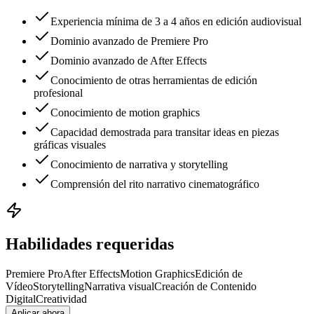
Experiencia mínima de 3 a 4 años en edición audiovisual
Dominio avanzado de Premiere Pro
Dominio avanzado de After Effects
Conocimiento de otras herramientas de edición
profesional
Conocimiento de motion graphics
Capacidad demostrada para transitar ideas en piezas
gráficas visuales
Conocimiento de narrativa y storytelling
Comprensión del rito narrativo cinematográfico
Habilidades requeridas
Premiere Pro
After Effects
Motion Graphics
Edición de
Vídeo
Storytelling
Narrativa visual
Creación de Contenido
Digital
Creatividad
Aplicar ahora