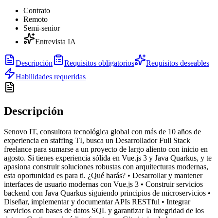
Contrato
Remoto
Semi-senior
Entrevista IA
Descripción
Requisitos obligatorios
Requisitos deseables
Habilidades requeridas
Descripción
Senovo IT, consultora tecnológica global con más de 10 años de
experiencia en staffing TI, busca un Desarrollador Full Stack
freelance para sumarse a un proyecto de largo aliento con inicio en
agosto. Si tienes experiencia sólida en Vue.js 3 y Java Quarkus, y te
apasiona construir soluciones robustas con arquitecturas modernas,
esta oportunidad es para ti. ¿Qué harás? • Desarrollar y mantener
interfaces de usuario modernas con Vue.js 3 • Construir servicios
backend con Java Quarkus siguiendo principios de microservicios •
Diseñar, implementar y documentar APIs RESTful • Integrar
servicios con bases de datos SQL y garantizar la integridad de los