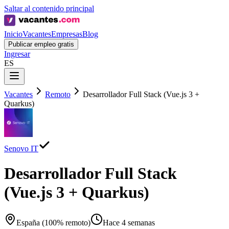
Saltar al contenido principal
Inicio
Vacantes
Empresas
Blog
Publicar empleo gratis
Ingresar
ES
Vacantes
Remoto
Desarrollador Full Stack (Vue.js 3 +
Quarkus)
Senovo IT
Desarrollador Full Stack
(Vue.js 3 + Quarkus)
España (100% remoto)
Hace 4 semanas