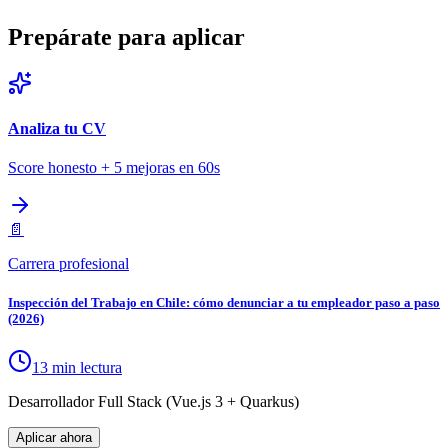
Prepárate para aplicar
Analiza tu CV
Score honesto + 5 mejoras en 60s
📄
Carrera profesional
Inspección del Trabajo en Chile: cómo denunciar a tu empleador paso a paso
(2026)
13 min lectura
Desarrollador Full Stack (Vue.js 3 + Quarkus)
Aplicar ahora