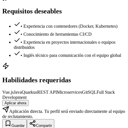
Requisitos deseables
• Experiencia con contenedores (Docker, Kubernetes)
• Conocimiento de herramientas CI/CD
• Experiencia en proyectos internacionales o equipos
distribuidos
• Inglés técnico para comunicación con el equipo global
Habilidades requeridas
Vue.js
Java
Quarkus
REST API
Microservices
Git
SQL
Full Stack
Development
Aplicar ahora
Aplicación directa. Tu perfil será enviado directamente al equipo
de reclutamiento.
Guardar
Compartir