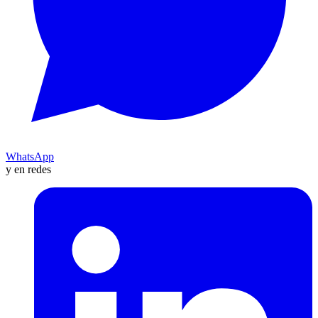
WhatsApp
y en redes