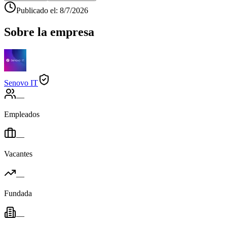
Publicado el
:
8/7/2026
Sobre la empresa
Senovo IT
—
Empleados
—
Vacantes
—
Fundada
—