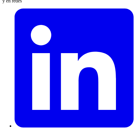
y en redes