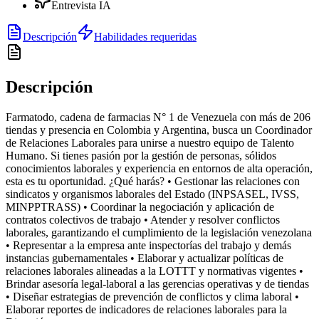
Entrevista IA
Descripción
Habilidades requeridas
Descripción
Farmatodo, cadena de farmacias N° 1 de Venezuela con más de 206
tiendas y presencia en Colombia y Argentina, busca un Coordinador
de Relaciones Laborales para unirse a nuestro equipo de Talento
Humano. Si tienes pasión por la gestión de personas, sólidos
conocimientos laborales y experiencia en entornos de alta operación,
esta es tu oportunidad. ¿Qué harás? • Gestionar las relaciones con
sindicatos y organismos laborales del Estado (INPSASEL, IVSS,
MINPPTRASS) • Coordinar la negociación y aplicación de
contratos colectivos de trabajo • Atender y resolver conflictos
laborales, garantizando el cumplimiento de la legislación venezolana
• Representar a la empresa ante inspectorías del trabajo y demás
instancias gubernamentales • Elaborar y actualizar políticas de
relaciones laborales alineadas a la LOTTT y normativas vigentes •
Brindar asesoría legal-laboral a las gerencias operativas y de tiendas
• Diseñar estrategias de prevención de conflictos y clima laboral •
Elaborar reportes de indicadores de relaciones laborales para la