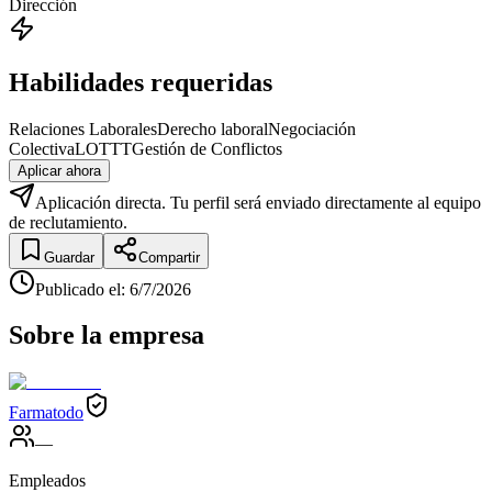
Dirección
Habilidades requeridas
Relaciones Laborales
Derecho laboral
Negociación
Colectiva
LOTTT
Gestión de Conflictos
Aplicar ahora
Aplicación directa. Tu perfil será enviado directamente al equipo
de reclutamiento.
Guardar
Compartir
Publicado el
:
6/7/2026
Sobre la empresa
Farmatodo
—
Empleados