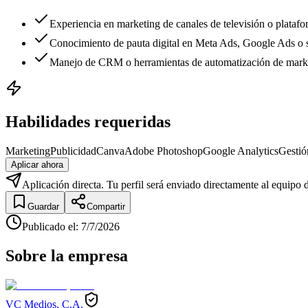
Experiencia en marketing de canales de televisión o plataf
Conocimiento de pauta digital en Meta Ads, Google Ads o s
Manejo de CRM o herramientas de automatización de mark
Habilidades requeridas
Marketing
Publicidad
Canva
Adobe Photoshop
Google Analytics
Gesti
Aplicar ahora
Aplicación directa. Tu perfil será enviado directamente al equipo 
Guardar
Compartir
Publicado el
:
7/7/2026
Sobre la empresa
VC Medios, C.A.