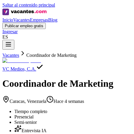
Saltar al contenido principal
Inicio
Vacantes
Empresas
Blog
Publicar empleo gratis
Ingresar
ES
Vacantes
Coordinador de Marketing
VC Medios, C.A.
Coordinador de Marketing
Caracas, Venezuela
Hace 4 semanas
Tiempo completo
Presencial
Semi-senior
Entrevista IA