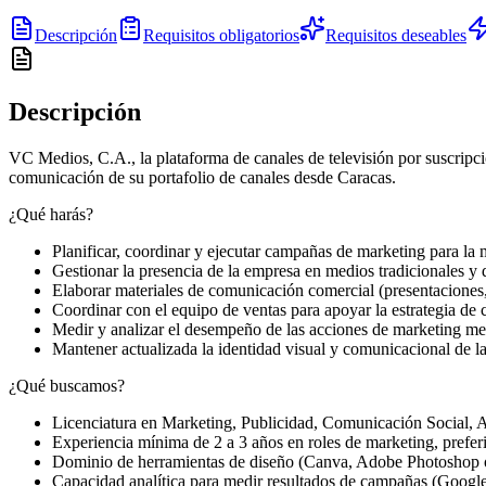
Descripción
Requisitos obligatorios
Requisitos deseables
Descripción
VC Medios, C.A., la plataforma de canales de televisión por suscripc
comunicación de su portafolio de canales desde Caracas.
¿Qué harás?
Planificar, coordinar y ejecutar campañas de marketing para l
Gestionar la presencia de la empresa en medios tradicionales y d
Elaborar materiales de comunicación comercial (presentaciones,
Coordinar con el equipo de ventas para apoyar la estrategia de 
Medir y analizar el desempeño de las acciones de marketing med
Mantener actualizada la identidad visual y comunicacional de l
¿Qué buscamos?
Licenciatura en Marketing, Publicidad, Comunicación Social, A
Experiencia mínima de 2 a 3 años en roles de marketing, prefe
Dominio de herramientas de diseño (Canva, Adobe Photoshop o I
Capacidad analítica para medir resultados de campañas (Google