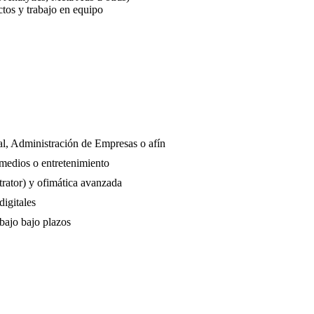
ctos y trabajo en equipo
l, Administración de Empresas o afín
 medios o entretenimiento
rator) y ofimática avanzada
digitales
bajo bajo plazos