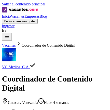
Saltar al contenido principal
Inicio
Vacantes
Empresas
Blog
Publicar empleo gratis
Ingresar
ES
Vacantes
Coordinador de Contenido Digital
VC Medios, C.A.
Coordinador de Contenido
Digital
Caracas, Venezuela
Hace 4 semanas