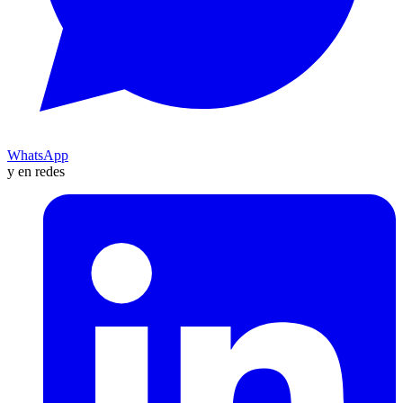
WhatsApp
y en redes