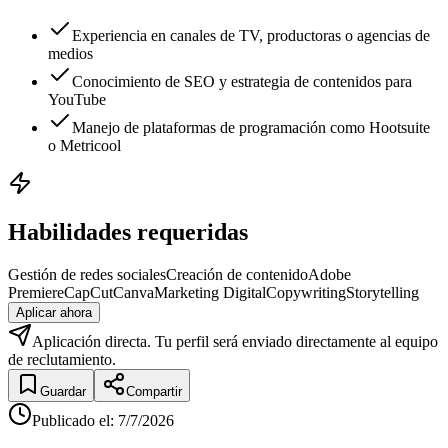
Experiencia en canales de TV, productoras o agencias de
medios
Conocimiento de SEO y estrategia de contenidos para
YouTube
Manejo de plataformas de programación como Hootsuite
o Metricool
Habilidades requeridas
Gestión de redes sociales
Creación de contenido
Adobe
Premiere
CapCut
Canva
Marketing Digital
Copywriting
Storytelling
Aplicar ahora
Aplicación directa. Tu perfil será enviado directamente al equipo
de reclutamiento.
Guardar
Compartir
Publicado el
:
7/7/2026