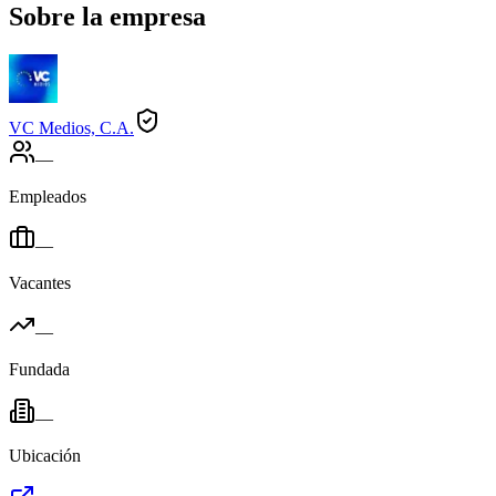
Sobre la empresa
VC Medios, C.A.
—
Empleados
—
Vacantes
—
Fundada
—
Ubicación