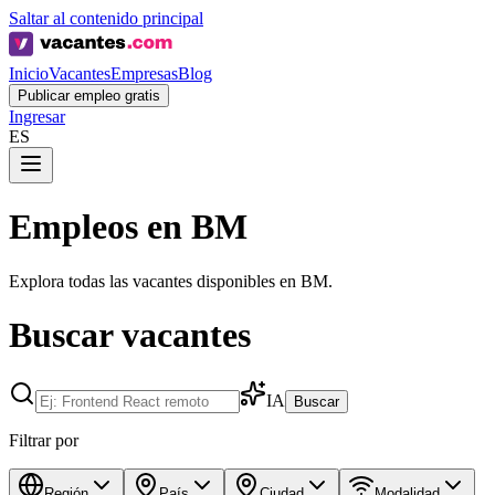
Saltar al contenido principal
Inicio
Vacantes
Empresas
Blog
Publicar empleo gratis
Ingresar
ES
Empleos en BM
Explora todas las vacantes disponibles en BM.
Buscar vacantes
IA
Buscar
Filtrar por
Región
País
Ciudad
Modalidad