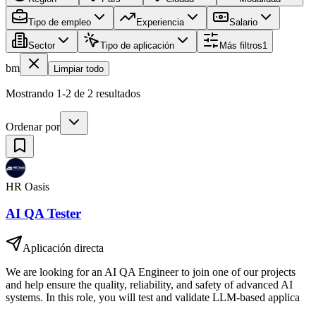
Tipo de empleo
Experiencia
Salario
Sector
Tipo de aplicación
Más filtros
1
bm
Limpiar todo
Mostrando 1-2 de 2 resultados
Ordenar por
HR Oasis
AI QA Tester
Aplicación directa
We are looking for an AI QA Engineer to join one of our projects
and help ensure the quality, reliability, and safety of advanced AI
systems. In this role, you will test and validate LLM-based applica