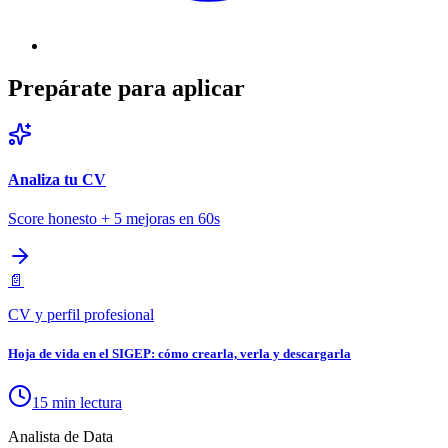
Prepárate para aplicar
Analiza tu CV
Score honesto + 5 mejoras en 60s
📄
CV y perfil profesional
Hoja de vida en el SIGEP: cómo crearla, verla y descargarla
15 min lectura
Analista de Data