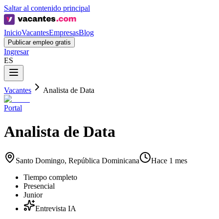
Saltar al contenido principal
Inicio
Vacantes
Empresas
Blog
Publicar empleo gratis
Ingresar
ES
Vacantes
Analista de Data
Portal
Analista de Data
Santo Domingo, República Dominicana
Hace 1 mes
Tiempo completo
Presencial
Junior
Entrevista IA