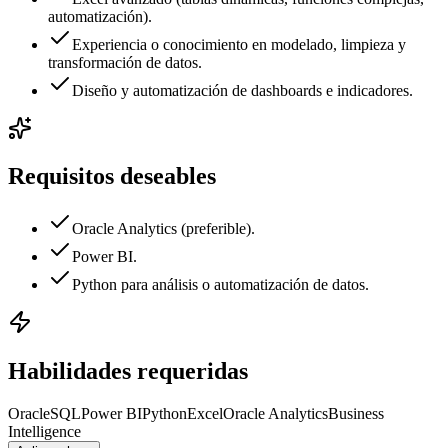
automatización).
Experiencia o conocimiento en modelado, limpieza y
transformación de datos.
Diseño y automatización de dashboards e indicadores.
Requisitos deseables
Oracle Analytics (preferible).
Power BI.
Python para análisis o automatización de datos.
Habilidades requeridas
Oracle
SQL
Power BI
Python
Excel
Oracle Analytics
Business
Intelligence