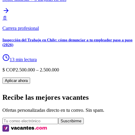
📄
Carrera profesional
Inspección del Trabajo en Chile: cómo denunciar a tu empleador paso a paso
(2026)
13 min lectura
$ COP
2.500.000
– 2.500.000
Aplicar ahora
Recibe las mejores vacantes
Ofertas personalizadas directo en tu correo. Sin spam.
Suscribirme