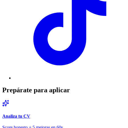
Prepárate para aplicar
Analiza tu CV
Score honesto + 5 mejoras en 60s