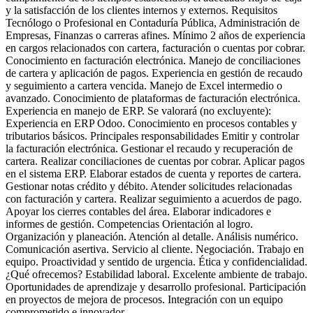
y la satisfacción de los clientes internos y externos. Requisitos
Tecnólogo o Profesional en Contaduría Pública, Administración de
Empresas, Finanzas o carreras afines. Mínimo 2 años de experiencia
en cargos relacionados con cartera, facturación o cuentas por cobrar.
Conocimiento en facturación electrónica. Manejo de conciliaciones
de cartera y aplicación de pagos. Experiencia en gestión de recaudo
y seguimiento a cartera vencida. Manejo de Excel intermedio o
avanzado. Conocimiento de plataformas de facturación electrónica.
Experiencia en manejo de ERP. Se valorará (no excluyente):
Experiencia en ERP Odoo. Conocimiento en procesos contables y
tributarios básicos. Principales responsabilidades Emitir y controlar
la facturación electrónica. Gestionar el recaudo y recuperación de
cartera. Realizar conciliaciones de cuentas por cobrar. Aplicar pagos
en el sistema ERP. Elaborar estados de cuenta y reportes de cartera.
Gestionar notas crédito y débito. Atender solicitudes relacionadas
con facturación y cartera. Realizar seguimiento a acuerdos de pago.
Apoyar los cierres contables del área. Elaborar indicadores e
informes de gestión. Competencias Orientación al logro.
Organización y planeación. Atención al detalle. Análisis numérico.
Comunicación asertiva. Servicio al cliente. Negociación. Trabajo en
equipo. Proactividad y sentido de urgencia. Ética y confidencialidad.
¿Qué ofrecemos? Estabilidad laboral. Excelente ambiente de trabajo.
Oportunidades de aprendizaje y desarrollo profesional. Participación
en proyectos de mejora de procesos. Integración con un equipo
comprometido e innovador.