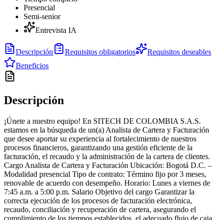
Presencial
Semi-senior
Entrevista IA
Descripción
Requisitos obligatorios
Requisitos deseables
Beneficios
Descripción
¡Únete a nuestro equipo! En SITECH DE COLOMBIA S.A.S.
estamos en la búsqueda de un(a) Analista de Cartera y Facturación
que desee aportar su experiencia al fortalecimiento de nuestros
procesos financieros, garantizando una gestión eficiente de la
facturación, el recaudo y la administración de la cartera de clientes.
Cargo Analista de Cartera y Facturación Ubicación: Bogotá D.C. –
Modalidad presencial Tipo de contrato: Término fijo por 3 meses,
renovable de acuerdo con desempeño. Horario: Lunes a viernes de
7:45 a.m. a 5:00 p.m. Salario Objetivo del cargo Garantizar la
correcta ejecución de los procesos de facturación electrónica,
recaudo, conciliación y recuperación de cartera, asegurando el
cumplimiento de los tiempos establecidos, el adecuado flujo de caja