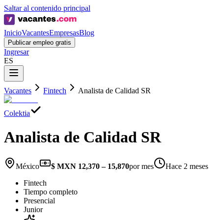
Saltar al contenido principal
Inicio
Vacantes
Empresas
Blog
Publicar empleo gratis
Ingresar
ES
Vacantes
Fintech
Analista de Calidad SR
Colektia
Analista de Calidad SR
México
$ MXN 12,370 – 15,870
por mes
Hace 2 meses
Fintech
Tiempo completo
Presencial
Junior