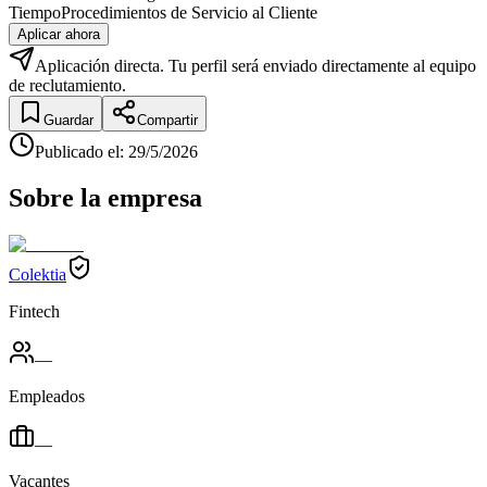
Tiempo
Procedimientos de Servicio al Cliente
Aplicar ahora
Aplicación directa. Tu perfil será enviado directamente al equipo
de reclutamiento.
Guardar
Compartir
Publicado el
:
29/5/2026
Sobre la empresa
Colektia
Fintech
—
Empleados
—
Vacantes