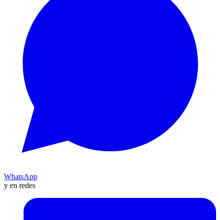
WhatsApp
y en redes