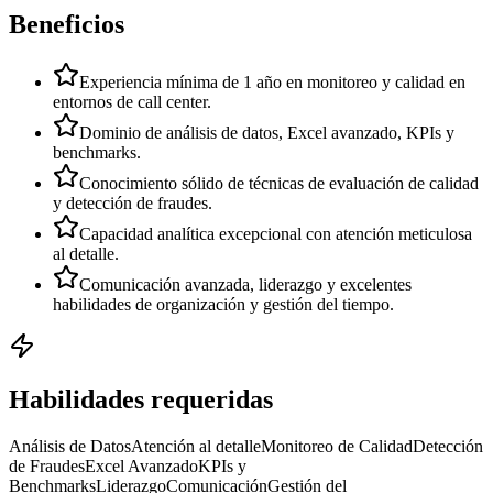
Beneficios
Experiencia mínima de 1 año en monitoreo y calidad en
entornos de call center.
Dominio de análisis de datos, Excel avanzado, KPIs y
benchmarks.
Conocimiento sólido de técnicas de evaluación de calidad
y detección de fraudes.
Capacidad analítica excepcional con atención meticulosa
al detalle.
Comunicación avanzada, liderazgo y excelentes
habilidades de organización y gestión del tiempo.
Habilidades requeridas
Análisis de Datos
Atención al detalle
Monitoreo de Calidad
Detección
de Fraudes
Excel Avanzado
KPIs y
Benchmarks
Liderazgo
Comunicación
Gestión del