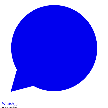
WhatsApp
y en redes