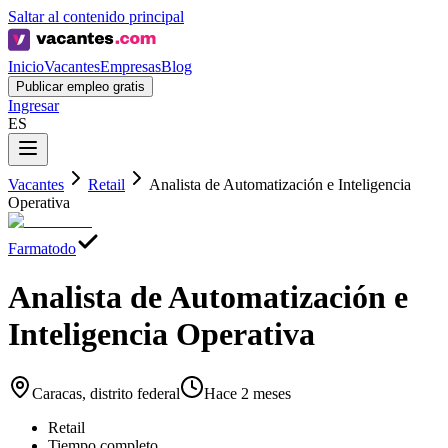
Saltar al contenido principal
Inicio
Vacantes
Empresas
Blog
Publicar empleo gratis
Ingresar
ES
Vacantes
Retail
Analista de Automatización e Inteligencia
Operativa
Farmatodo
Analista de Automatización e
Inteligencia Operativa
Caracas, distrito federal
Hace 2 meses
Retail
Tiempo completo