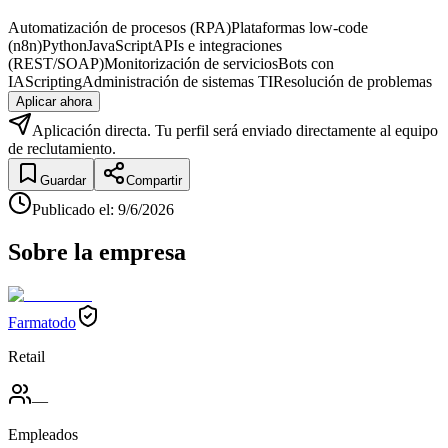
Automatización de procesos (RPA)
Plataformas low-code
(n8n)
Python
JavaScript
APIs e integraciones
(REST/SOAP)
Monitorización de servicios
Bots con
IA
Scripting
Administración de sistemas TI
Resolución de problemas
Aplicar ahora
Aplicación directa. Tu perfil será enviado directamente al equipo
de reclutamiento.
Guardar
Compartir
Publicado el
:
9/6/2026
Sobre la empresa
Farmatodo
Retail
—
Empleados