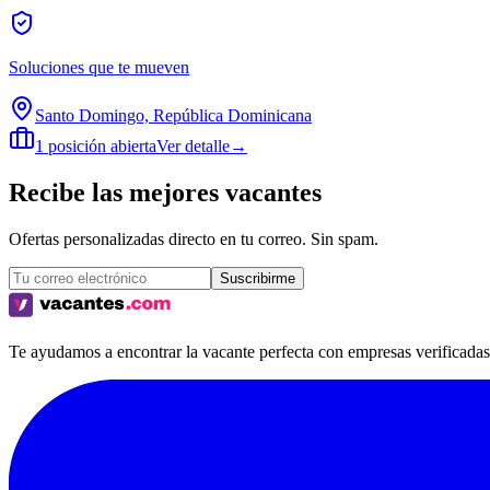
Soluciones que te mueven
Santo Domingo, República Dominicana
1 posición abierta
Ver detalle
→
Recibe las mejores vacantes
Ofertas personalizadas directo en tu correo. Sin spam.
Suscribirme
Te ayudamos a encontrar la vacante perfecta con empresas verificadas